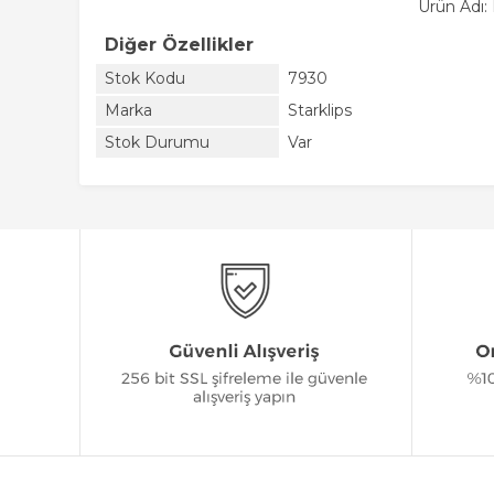
Ürün Adı:
Diğer Özellikler
Stok Kodu
7930
Marka
Starklips
Stok Durumu
Var