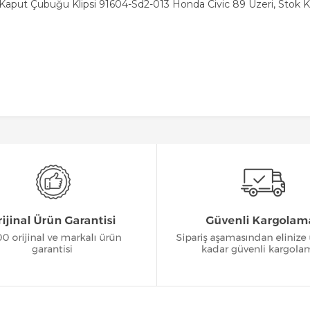
 Kaput Çubuğu Klipsi 91604-Sd2-013 Honda Civic 89 Üzeri, Stok 