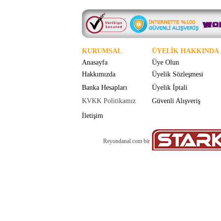
KURUMSAL
ÜYELİK HAKKINDA
Anasayfa
Üye Olun
Hakkımızda
Üyelik Sözleşmesi
Banka Hesapları
Üyelik İptali
KVKK Politikamız
Güvenli Alışveriş
İletişim
Reyondanal.com bir