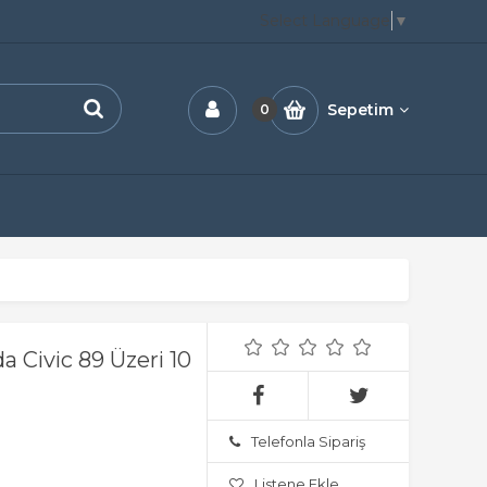
Select Language
▼
Sepetim
0
 Civic 89 Üzeri 10
Telefonla Sipariş
Listene Ekle