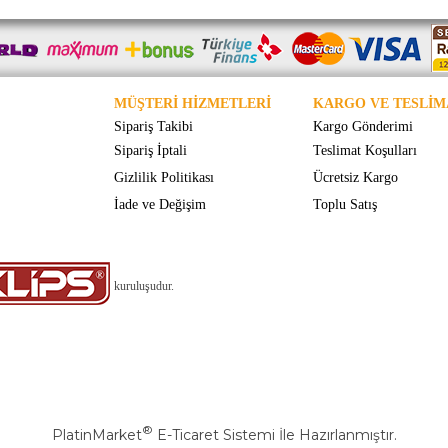
MÜŞTERİ HİZMETLERİ
KARGO VE TESLİM
Sipariş Takibi
Kargo Gönderimi
Sipariş İptali
Teslimat Koşulları
Gizlilik Politikası
Ücretsiz Kargo
İade ve Değişim
Toplu Satış
kuruluşudur.
®
PlatinMarket
E-Ticaret Sistemi
İle Hazırlanmıştır.