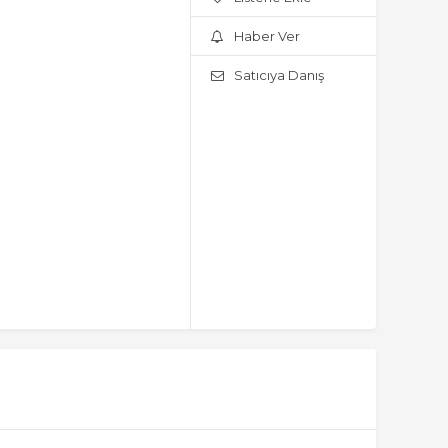
Haber Ver
Satıcıya Danış