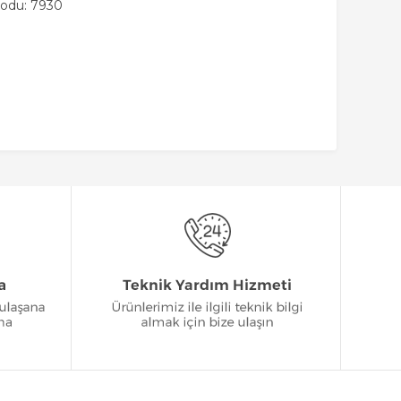
Kodu: 7930