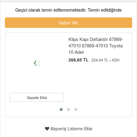
Geçici olarak temin edilememektedir. Temin edildiğinde
Haber Ver
Klips Kapı Deflaktör 67869-
47010 67869-47010 Toyota
10 Adet
268,85 TL
224,04 TL + KDV
Sepete Ekle
Alışveriş Listeme Ekle