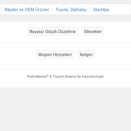
Klipsler ve OEM Ürünler
Toyota, Daihatsu
Starklips
Boyasız Göçük Düzeltme
Silecekler
Müşteri Hizmetleri
İletişim
®
PlatinMarket
E-Ticaret Sistemi
İle Hazırlanmıştır.