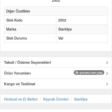
2502
Diğer Özellikler
Stok Kodu
2502
Marka
Starklips
Stok Durumu
Var
Taksit / Ödeme Seçenekleri
Ürün Yorumları
İlk yorumu sen yap
Kargo ve Teslimat
Hırdavat ve El Aletleri
Kaynak Ürünleri
Starklips