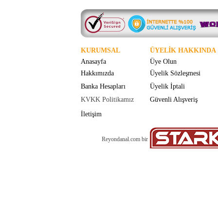
KURUMSAL
ÜYELİK HAKKINDA
Anasayfa
Üye Olun
Hakkımızda
Üyelik Sözleşmesi
Banka Hesapları
Üyelik İptali
KVKK Politikamız
Güvenli Alışveriş
İletişim
Reyondanal.com bir