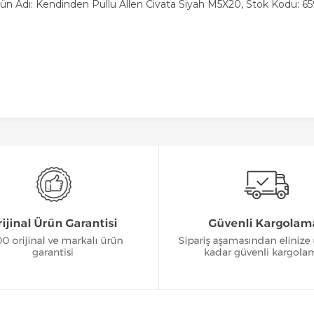
ün Adı: Kendinden Pullu Allen Civata Siyah M5X20, Stok Kodu: 6