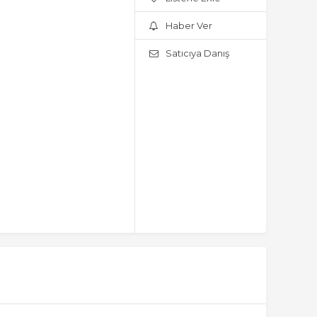
Haber Ver
Satıcıya Danış