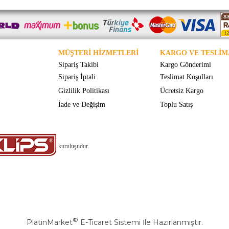
MÜŞTERİ HİZMETLERİ
KARGO VE TESLİM
Sipariş Takibi
Kargo Gönderimi
Sipariş İptali
Teslimat Koşulları
Gizlilik Politikası
Ücretsiz Kargo
İade ve Değişim
Toplu Satış
kuruluşudur.
®
PlatinMarket
E-Ticaret Sistemi
İle Hazırlanmıştır.