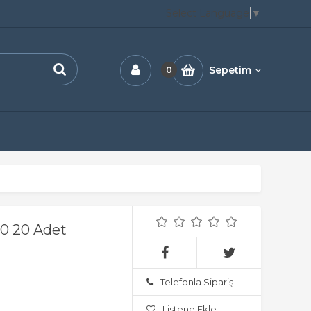
Select Language
▼
Sepetim
0
20 20 Adet
Telefonla Sipariş
Listene Ekle