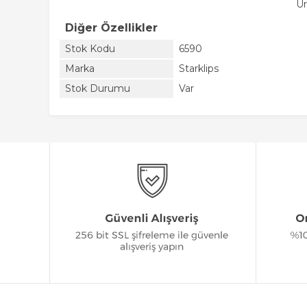
Ür
Diğer Özellikler
Stok Kodu
6590
Marka
Starklips
Stok Durumu
Var