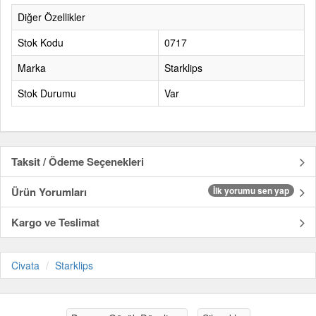
Diğer Özellikler
Stok Kodu
0717
Marka
Starklips
Stok Durumu
Var
Taksit / Ödeme Seçenekleri
Ürün Yorumları
İlk yorumu sen yap
Kargo ve Teslimat
Civata
Starklips