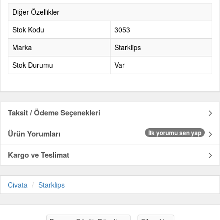
Diğer Özellikler
Stok Kodu
3053
Marka
Starklips
Stok Durumu
Var
Taksit / Ödeme Seçenekleri
Ürün Yorumları
İlk yorumu sen yap
Kargo ve Teslimat
Civata
Starklips