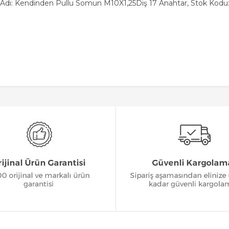
Adı: Kendinden Pullu Somun M10X1,25Diş 17 Anahtar, Stok Kodu