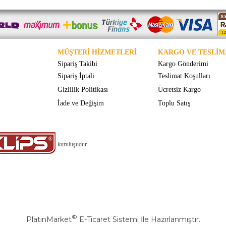
MÜŞTERİ HİZMETLERİ
KARGO VE TESLİM
Sipariş Takibi
Kargo Gönderimi
Sipariş İptali
Teslimat Koşulları
Gizlilik Politikası
Ücretsiz Kargo
İade ve Değişim
Toplu Satış
kuruluşudur.
®
PlatinMarket
E-Ticaret Sistemi
İle Hazırlanmıştır.