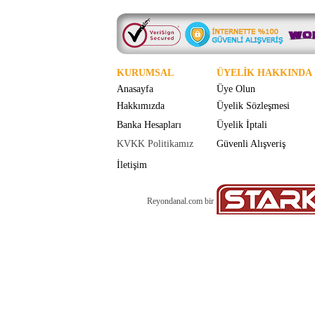
KURUMSAL
ÜYELİK HAKKINDA
Anasayfa
Üye Olun
Hakkımızda
Üyelik Sözleşmesi
Banka Hesapları
Üyelik İptali
KVKK Politikamız
Güvenli Alışveriş
İletişim
Reyondanal.com bir