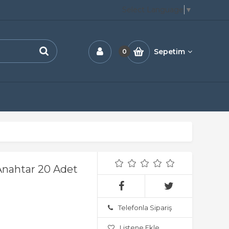
Select Language
▼
Sepetim
0
Anahtar 20 Adet
Telefonla Sipariş
Listene Ekle