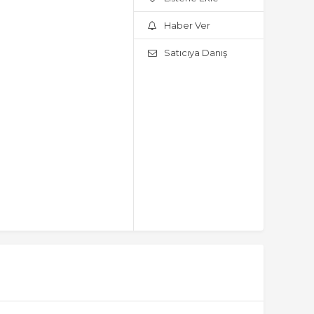
Haber Ver
Satıcıya Danış