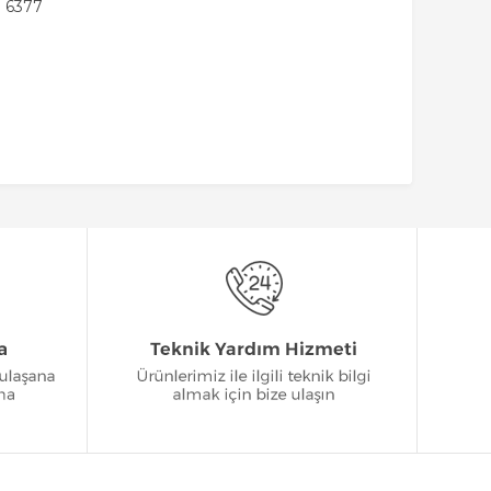
: 6377