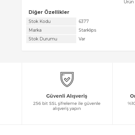
Ürün 
Diğer Özellikler
Stok Kodu
6377
Marka
Starklips
Stok Durumu
Var