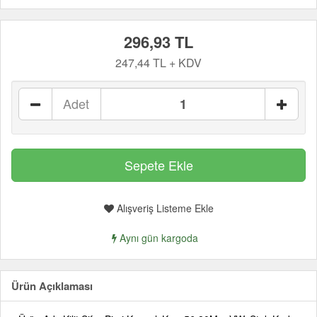
296,93 TL
247,44 TL + KDV
Adet
Alışveriş Listeme Ekle
Aynı gün kargoda
Ürün Açıklaması