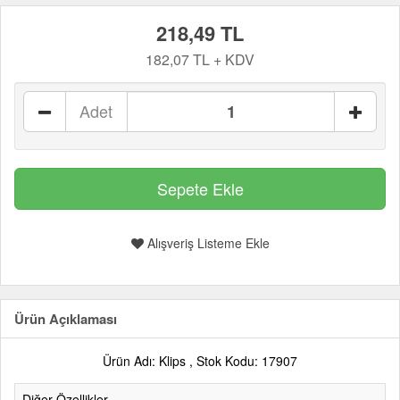
218,49 TL
182,07 TL + KDV
Adet
Alışveriş Listeme Ekle
Ürün Açıklaması
Ürün Adı: Klips , Stok Kodu: 17907
Diğer Özellikler