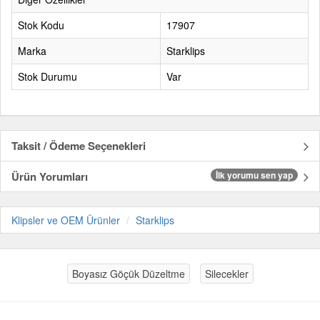
Stok Kodu
17907
Marka
Starklips
Stok Durumu
Var
Taksit / Ödeme Seçenekleri
Ürün Yorumları
İlk yorumu sen yap
Klipsler ve OEM Ürünler
Starklips
Boyasız Göçük Düzeltme
Silecekler