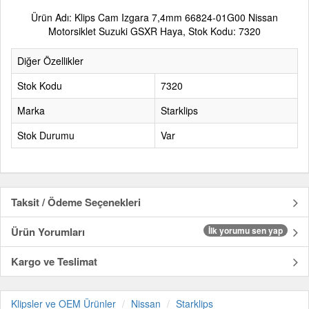
Ürün Adı: Klips Cam Izgara 7,4mm 66824-01G00 Nissan
Motorsiklet Suzuki GSXR Haya, Stok Kodu: 7320
Diğer Özellikler
Stok Kodu
7320
Marka
Starklips
Stok Durumu
Var
Taksit / Ödeme Seçenekleri
Ürün Yorumları
İlk yorumu sen yap
Kargo ve Teslimat
Klipsler ve OEM Ürünler
Nissan
Starklips