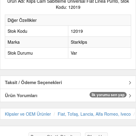
Ürün Adı: Klips Cam Sabitleme Universal Fiat Linea Punto, Stok
Kodu: 12019
Diğer Özellikler
Stok Kodu
12019
Marka
Starklips
Stok Durumu
Var
Taksit / Ödeme Seçenekleri
Ürün Yorumları
İlk yorumu sen yap
Klipsler ve OEM Ürünler
Fiat, Tofaş, Lancia, Alfa Romeo, Iveco