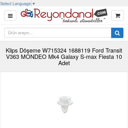
Select Language
▼
Klips Döşeme W715324 1688119 Ford Transit
V363 MONDEO Mk4 Galaxy S-max Fiesta 10
Adet