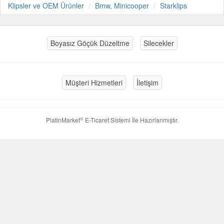
Klipsler ve OEM Ürünler
Bmw, Minicooper
Starklips
Boyasız Göçük Düzeltme
Silecekler
Müşteri Hizmetleri
İletişim
®
PlatinMarket
E-Ticaret Sistemi
İle Hazırlanmıştır.