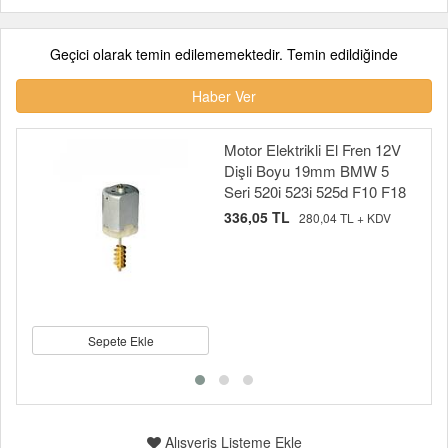
Geçici olarak temin edilememektedir. Temin edildiğinde
Haber Ver
Motor Elektrikli El Fren 12V
Dişli Boyu 19mm BMW 5
Seri 520i 523i 525d F10 F18
336,05 TL
280,04 TL + KDV
Sepete Ekle
Alışveriş Listeme Ekle