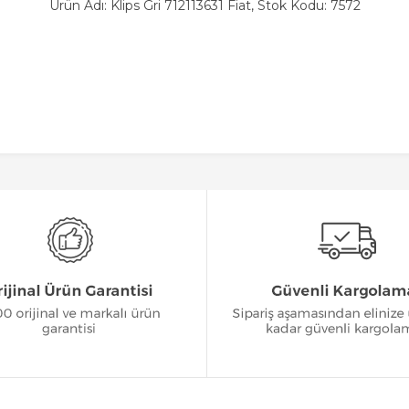
Ürün Adı: Klips Gri 712113631 Fiat, Stok Kodu: 7572