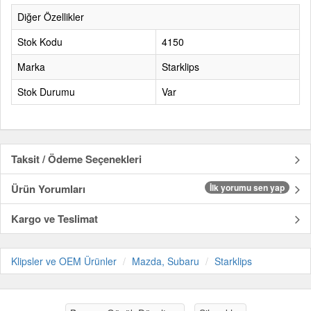
Diğer Özellikler
Stok Kodu
4150
Marka
Starklips
Stok Durumu
Var
Taksit / Ödeme Seçenekleri
Ürün Yorumları
İlk yorumu sen yap
Kargo ve Teslimat
Klipsler ve OEM Ürünler
Mazda, Subaru
Starklips