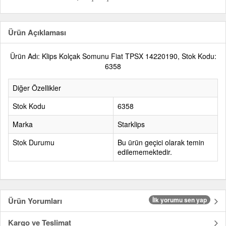
Ürün Açıklaması
Ürün Adı: Klips Kolçak Somunu Fiat TPSX 14220190, Stok Kodu:
6358
Diğer Özellikler
Stok Kodu
6358
Marka
Starklips
Stok Durumu
Bu ürün geçici olarak temin
edilememektedir.
Ürün Yorumları
İlk yorumu sen yap
Kargo ve Teslimat