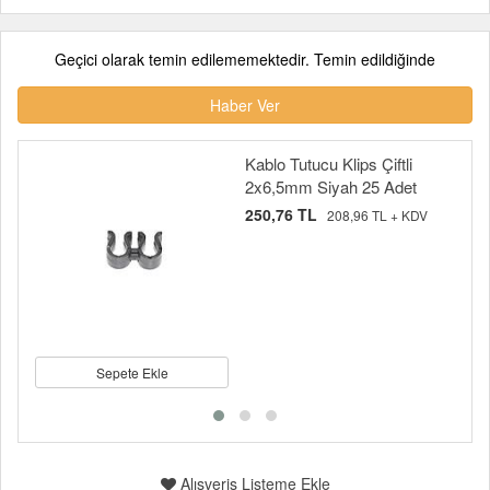
Geçici olarak temin edilememektedir. Temin edildiğinde
Haber Ver
Kablo Tutucu Klips Çiftli
2x6,5mm Siyah 25 Adet
250,76 TL
208,96 TL + KDV
Sepete Ekle
Alışveriş Listeme Ekle