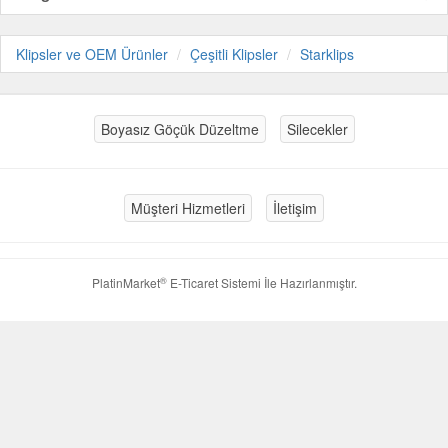
Klipsler ve OEM Ürünler
Çeşitli Klipsler
Starklips
Boyasız Göçük Düzeltme
Silecekler
Müşteri Hizmetleri
İletişim
®
PlatinMarket
E-Ticaret Sistemi
İle Hazırlanmıştır.