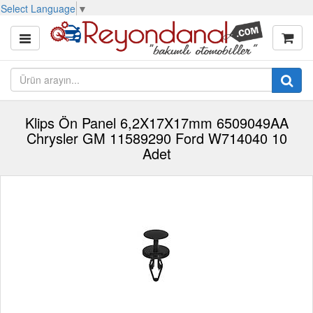
Select Language
▼
Klips Ön Panel 6,2X17X17mm 6509049AA
Chrysler GM 11589290 Ford W714040 10
Adet