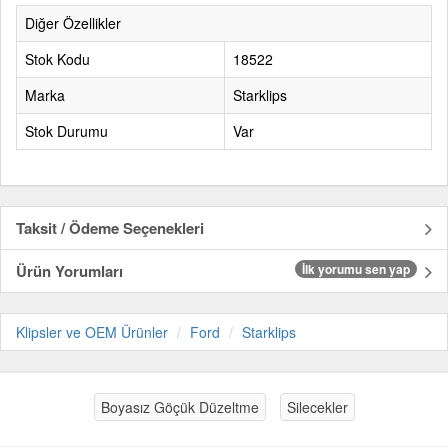
Diğer Özellikler
Stok Kodu
18522
Marka
Starklips
Stok Durumu
Var
Taksit / Ödeme Seçenekleri
Ürün Yorumları
İlk yorumu sen yap
Klipsler ve OEM Ürünler
Ford
Starklips
Boyasız Göçük Düzeltme
Silecekler