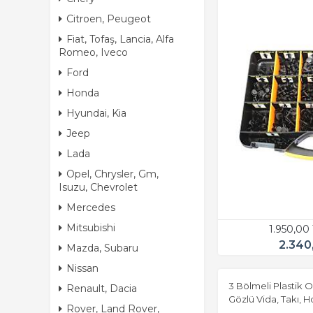
Citroen, Peugeot
Fiat, Tofaş, Lancia, Alfa
Romeo, Iveco
Ford
Honda
Hyundai, Kia
Jeep
Lada
Opel, Chrysler, Gm,
Isuzu, Chevrolet
Mercedes
Mitsubishi
1.950,00
2.340
Mazda, Subaru
Nissan
3 Bölmeli Plastik 
Renault, Dacia
Gözlü Vida, Takı, 
Rover, Land Rover,