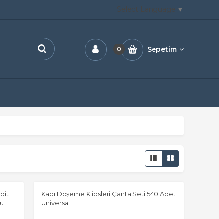
Select Language
▼
Sepetim
0
bit
Kapı Döşeme Klipsleri Çanta Seti 540 Adet
tu
Universal