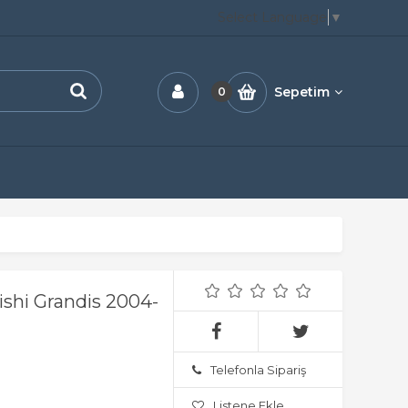
Select Language
▼
Sepetim
0
shi Grandis 2004-
Telefonla Sipariş
Listene Ekle