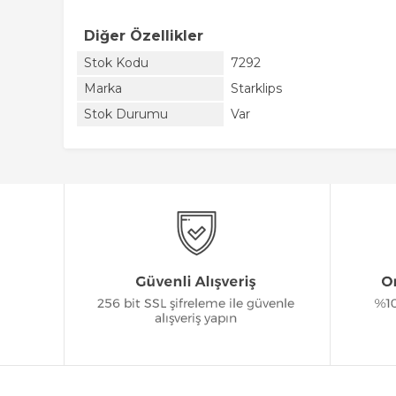
Diğer Özellikler
Stok Kodu
7292
Marka
Starklips
Stok Durumu
Var