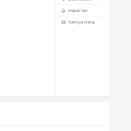
Haber Ver
Satıcıya Danış