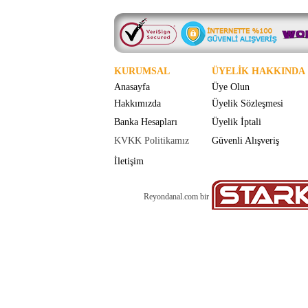
KURUMSAL
ÜYELİK HAKKINDA
Anasayfa
Üye Olun
Hakkımızda
Üyelik Sözleşmesi
Banka Hesapları
Üyelik İptali
KVKK Politikamız
Güvenli Alışveriş
İletişim
Reyondanal.com bir