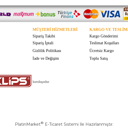
MÜŞTERİ HİZMETLERİ
KARGO VE TESLİM
Sipariş Takibi
Kargo Gönderimi
Sipariş İptali
Teslimat Koşulları
Gizlilik Politikası
Ücretsiz Kargo
İade ve Değişim
Toplu Satış
kuruluşudur.
®
PlatinMarket
E-Ticaret Sistemi
İle Hazırlanmıştır.