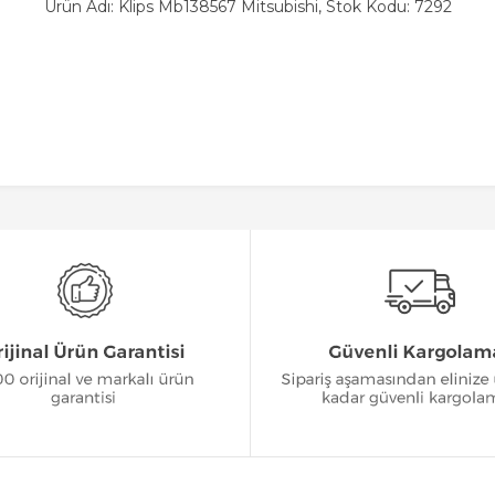
Ürün Adı: Klips Mb138567 Mitsubishi, Stok Kodu: 7292