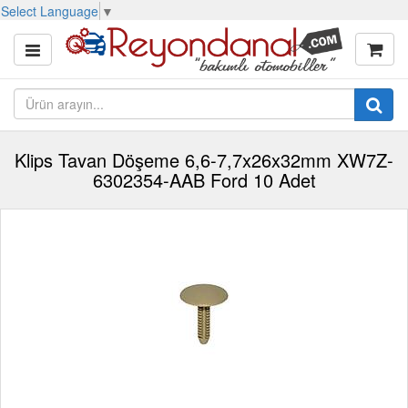
Select Language
▼
Klips Tavan Döşeme 6,6-7,7x26x32mm XW7Z-
6302354-AAB Ford 10 Adet