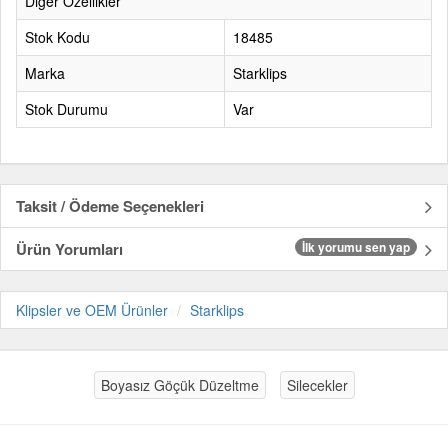
Diğer Özellikler
Stok Kodu
18485
Marka
Starklips
Stok Durumu
Var
Taksit / Ödeme Seçenekleri
Ürün Yorumları
İlk yorumu sen yap
Klipsler ve OEM Ürünler
Starklips
Boyasız Göçük Düzeltme
Silecekler