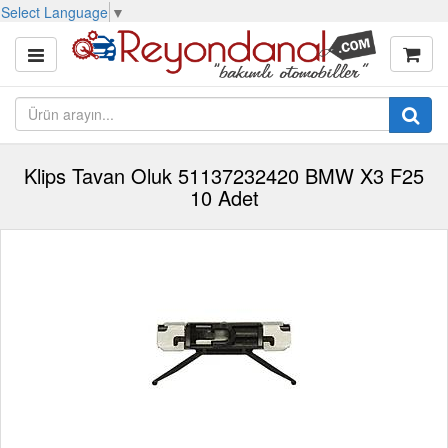
Select Language
▼
Klips Tavan Oluk 51137232420 BMW X3 F25
10 Adet