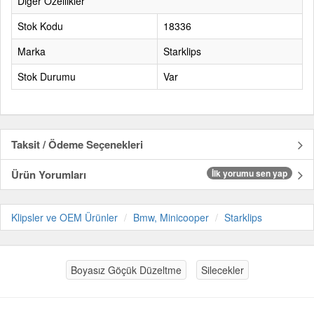
Diğer Özellikler
Stok Kodu
18336
Marka
Starklips
Stok Durumu
Var
Taksit / Ödeme Seçenekleri
Ürün Yorumları
İlk yorumu sen yap
Klipsler ve OEM Ürünler
Bmw, Minicooper
Starklips
Boyasız Göçük Düzeltme
Silecekler