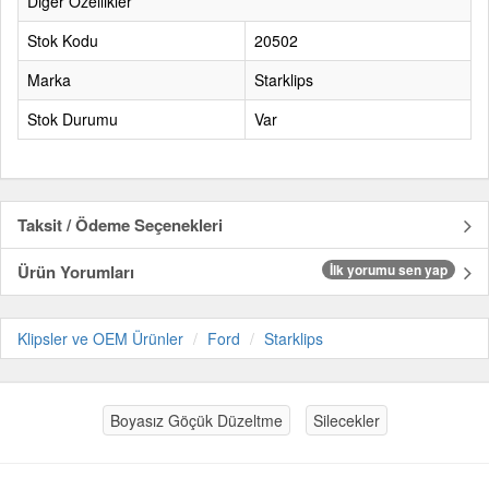
Diğer Özellikler
Stok Kodu
20502
Marka
Starklips
Stok Durumu
Var
Taksit / Ödeme Seçenekleri
Ürün Yorumları
İlk yorumu sen yap
Klipsler ve OEM Ürünler
Ford
Starklips
Boyasız Göçük Düzeltme
Silecekler