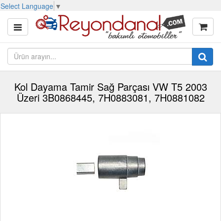
Select Language
▼
Kol Dayama Tamir Sağ Parçası VW T5 2003
Üzeri 3B0868445, 7H0883081, 7H0881082