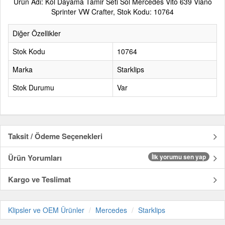
Ürün Adı: Kol Dayama Tamir Seti Sol Mercedes Vito 639 Viano
Sprinter VW Crafter, Stok Kodu: 10764
Diğer Özellikler
Stok Kodu
10764
Marka
Starklips
Stok Durumu
Var
Taksit / Ödeme Seçenekleri
Ürün Yorumları
İlk yorumu sen yap
Kargo ve Teslimat
Klipsler ve OEM Ürünler
Mercedes
Starklips