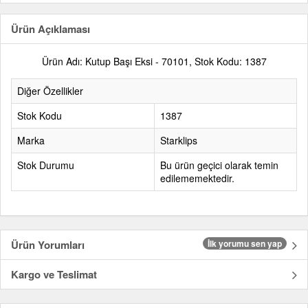
Ürün Açıklaması
Ürün Adı: Kutup Başı Eksi - 70101, Stok Kodu: 1387
Diğer Özellikler
Stok Kodu
1387
Marka
Starklips
Stok Durumu
Bu ürün geçici olarak temin
edilememektedir.
Ürün Yorumları
İlk yorumu sen yap
Kargo ve Teslimat