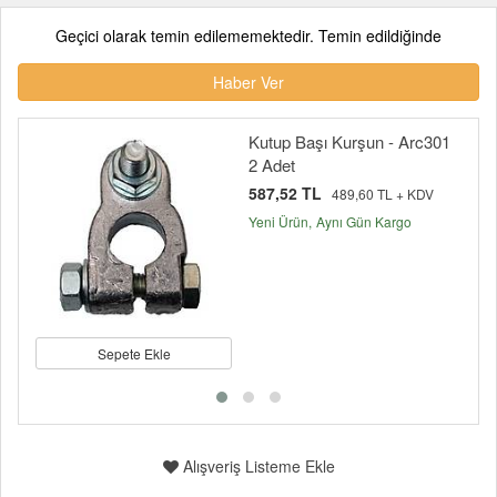
Geçici olarak temin edilememektedir. Temin edildiğinde
Haber Ver
Kutup Başı Kurşun - Arc301
2 Adet
587,52 TL
489,60 TL + KDV
Yeni Ürün
Aynı Gün Kargo
Sepete Ekle
Alışveriş Listeme Ekle