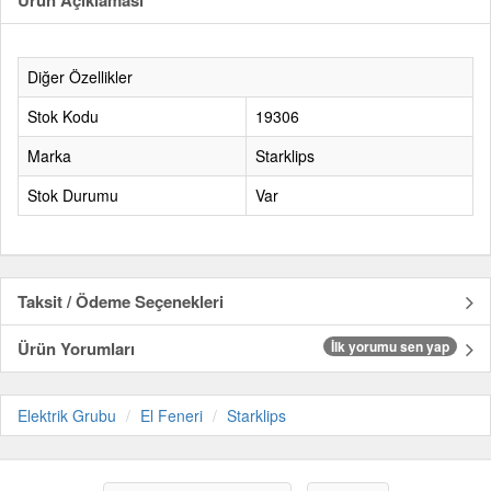
Ürün Açıklaması
Diğer Özellikler
Stok Kodu
19306
Marka
Starklips
Stok Durumu
Var
Taksit / Ödeme Seçenekleri
Ürün Yorumları
İlk yorumu sen yap
Elektrik Grubu
El Feneri
Starklips