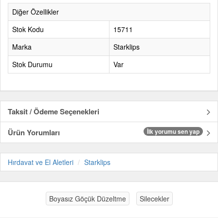
Diğer Özellikler
Stok Kodu
15711
Marka
Starklips
Stok Durumu
Var
Taksit / Ödeme Seçenekleri
Ürün Yorumları
İlk yorumu sen yap
Hırdavat ve El Aletleri
Starklips
Boyasız Göçük Düzeltme
Silecekler