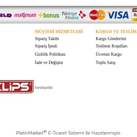
MÜŞTERİ HİZMETLERİ
KARGO VE TESLİM
Sipariş Takibi
Kargo Gönderimi
Sipariş İptali
Teslimat Koşulları
Gizlilik Politikası
Ücretsiz Kargo
İade ve Değişim
Toplu Satış
kuruluşudur.
®
PlatinMarket
E-Ticaret Sistemi
İle Hazırlanmıştır.