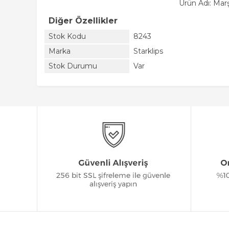
Ürün Adı: Mar
Diğer Özellikler
Stok Kodu
8243
Marka
Starklips
Stok Durumu
Var