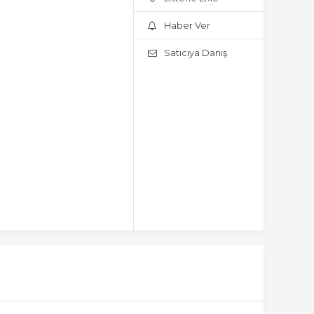
Haber Ver
Satıcıya Danış