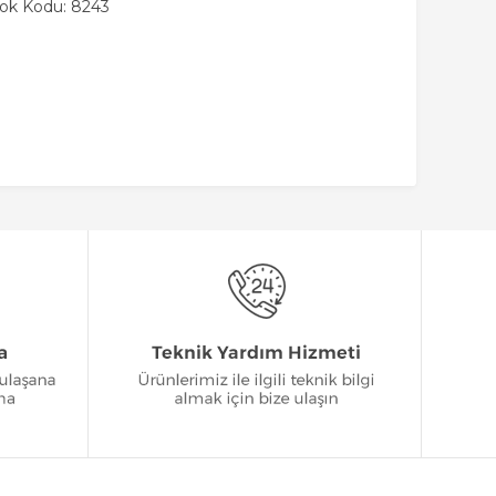
tok Kodu: 8243