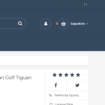
Select Language
▼
Sepetim
0
an Golf Tiguan
Telefonla Sipariş
Listene Ekle