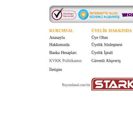
KURUMSAL
ÜYELİK HAKKINDA
Anasayfa
Üye Olun
Hakkımızda
Üyelik Sözleşmesi
Banka Hesapları
Üyelik İptali
KVKK Politikamız
Güvenli Alışveriş
İletişim
Reyondanal.com bir