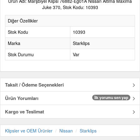
Ürün Adı: Marşbiyel Klipsi 76882-Eg01A Nissan Altima Maxima
Juke 370, Stok Kodu: 10393
Diğer Özellikler
Stok Kodu
10393
Marka
Starklips
Stok Durumu
Var
Taksit / Ödeme Seçenekleri
Ürün Yorumları
İlk yorumu sen yap
Kargo ve Teslimat
Klipsler ve OEM Ürünler
Nissan
Starklips