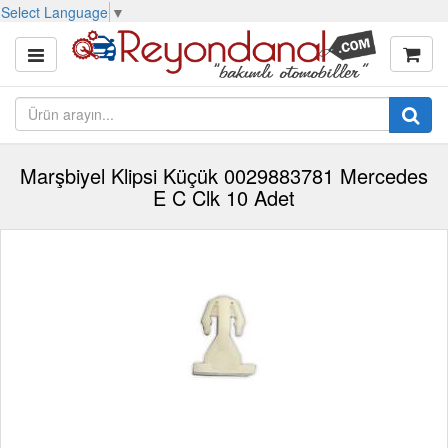
Select Language
▼
Marşbiyel Klipsi Küçük 0029883781 Mercedes
E C Clk 10 Adet