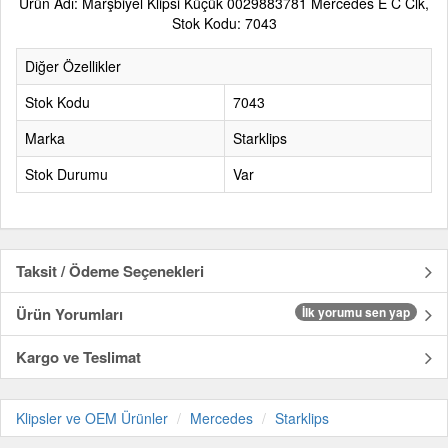
Ürün Adı: Marşbiyel Klipsi Küçük 0029883781 Mercedes E C Clk,
Stok Kodu: 7043
Diğer Özellikler
Stok Kodu
7043
Marka
Starklips
Stok Durumu
Var
Taksit / Ödeme Seçenekleri
Ürün Yorumları
İlk yorumu sen yap
Kargo ve Teslimat
Klipsler ve OEM Ürünler
Mercedes
Starklips