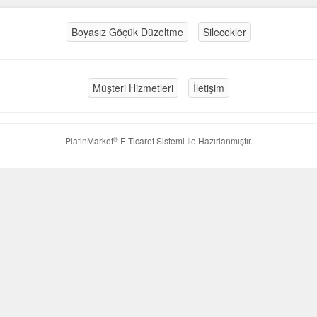
Boyasız Göçük Düzeltme
Silecekler
Müşteri Hizmetleri
İletişim
®
PlatinMarket
E-Ticaret Sistemi
İle Hazırlanmıştır.