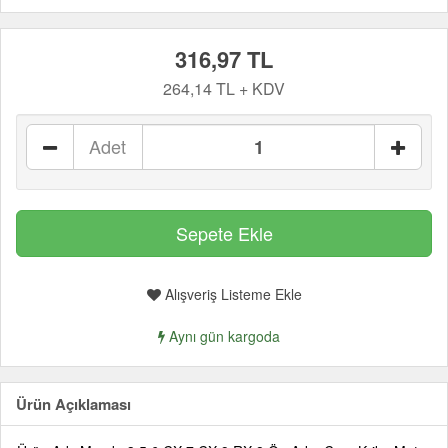
316,97 TL
264,14 TL + KDV
Adet
Alışveriş Listeme Ekle
Aynı gün kargoda
Ürün Açıklaması