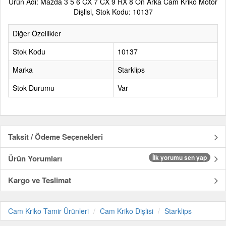
Ürün Adı: Mazda 3 5 6 CX 7 CX 9 RX 8 Ön Arka Cam Kriko Motor
Dişlisi, Stok Kodu: 10137
Diğer Özellikler
Stok Kodu
10137
Marka
Starklips
Stok Durumu
Var
Taksit / Ödeme Seçenekleri
Ürün Yorumları
İlk yorumu sen yap
Kargo ve Teslimat
Cam Kriko Tamir Ürünleri
Cam Kriko Dişlisi
Starklips