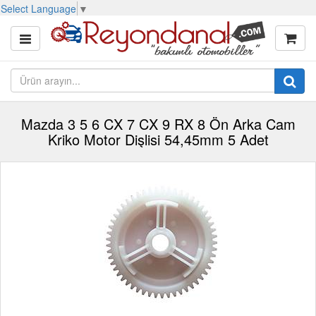
Select Language
▼
Mazda 3 5 6 CX 7 CX 9 RX 8 Ön Arka Cam
Kriko Motor Dişlisi 54,45mm 5 Adet