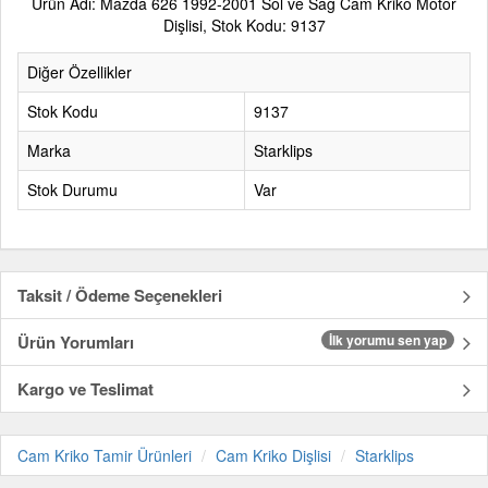
Ürün Adı: Mazda 626 1992-2001 Sol ve Sağ Cam Kriko Motor
Dişlisi, Stok Kodu: 9137
Diğer Özellikler
Stok Kodu
9137
Marka
Starklips
Stok Durumu
Var
Taksit / Ödeme Seçenekleri
Ürün Yorumları
İlk yorumu sen yap
Kargo ve Teslimat
Cam Kriko Tamir Ürünleri
Cam Kriko Dişlisi
Starklips