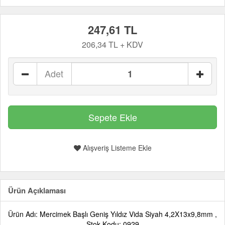
247,61 TL
206,34 TL + KDV
Adet
Alışveriş Listeme Ekle
Ürün Açıklaması
Ürün Adı: Mercimek Başlı Geniş Yıldız Vida Siyah 4,2X13x9,8mm ,
Stok Kodu: 0929