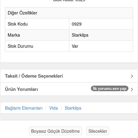
Diğer Özellikler
Stok Kodu
0929
Marka
Starklips
Stok Durumu
Var
Taksit / Ödeme Seçenekleri
Ürün Yorumları
İlk yorumu sen yap
Bağlantı Elemanları
Vida
Starklips
Boyasız Göçük Düzeltme
Silecekler