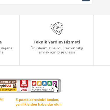
AT
E-posta adresinizi bırakın,
yeniliklerden haberdar olun