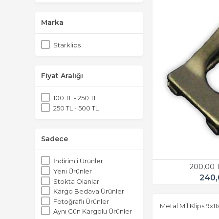
Marka
Starklips
Fiyat Aralığı
100 TL - 250 TL
250 TL - 500 TL
Sadece
İndirimli Ürünler
200,00 
Yeni Ürünler
240,
Stokta Olanlar
Kargo Bedava Ürünler
Fotoğraflı Ürünler
Metal Mil Klips 9x
Aynı Gün Kargolu Ürünler