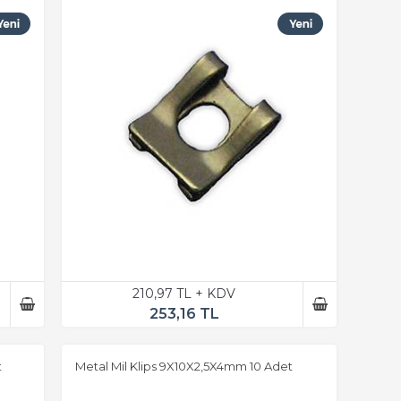
210,97 TL + KDV
253,16 TL
t
Metal Mil Klips 9X10X2,5X4mm 10 Adet