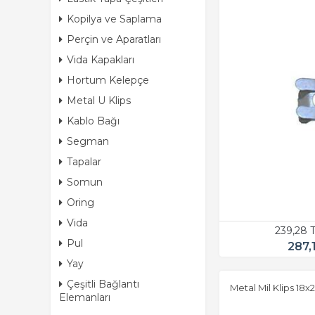
Kopilya ve Saplama
Perçin ve Aparatları
Vida Kapakları
Hortum Kelepçe
Metal U Klips
Kablo Bağı
Segman
Tapalar
Somun
Oring
Vida
239,28 
Pul
287,
Yay
Çeşitli Bağlantı
Metal Mil Klips 18
Elemanları