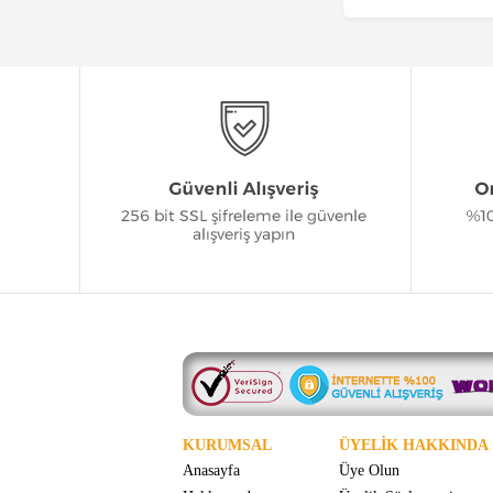
KURUMSAL
ÜYELİK HAKKINDA
Anasayfa
Üye Olun