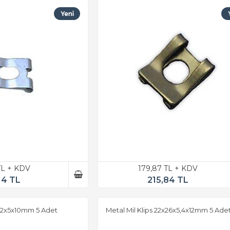
TL + KDV
179,87 TL + KDV
14 TL
215,84 TL
x22x5x10mm 5 Adet
Metal Mil Klips 22x26x5,4x12mm 5 Ade