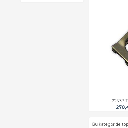
225,37 
270,
Bu kategoride t