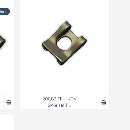
206,82 TL + KDV
248,18 TL