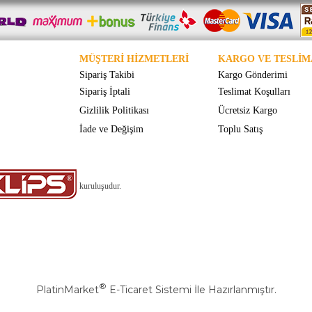
MÜŞTERİ HİZMETLERİ
KARGO VE TESLİM
Sipariş Takibi
Kargo Gönderimi
Sipariş İptali
Teslimat Koşulları
Gizlilik Politikası
Ücretsiz Kargo
İade ve Değişim
Toplu Satış
kuruluşudur.
®
PlatinMarket
E-Ticaret Sistemi
İle Hazırlanmıştır.