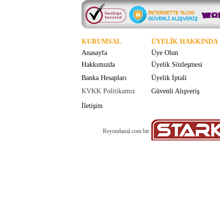
KURUMSAL
ÜYELİK HAKKINDA
Anasayfa
Üye Olun
Hakkımızda
Üyelik Sözleşmesi
Banka Hesapları
Üyelik İptali
KVKK Politikamız
Güvenli Alışveriş
İletişim
Reyondanal.com bir