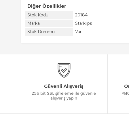
Diğer Özellikler
Stok Kodu
20184
Marka
Starklips
Stok Durumu
Var