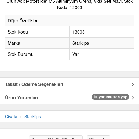
Ürün Adı: Motorsiklet M5 Aluminyum Grenaj Vida Seti Mavi, Stok
Kodu: 13003
Diğer Özellikler
Stok Kodu
13003
Marka
Starklips
Stok Durumu
Var
Taksit / Ödeme Seçenekleri
Ürün Yorumları
İlk yorumu sen yap
Civata
Starklips