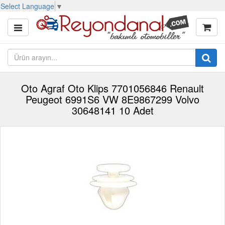
Select Language
▼
Oto Agraf Oto Klips 7701056846 Renault
Peugeot 6991S6 VW 8E9867299 Volvo
30648141 10 Adet