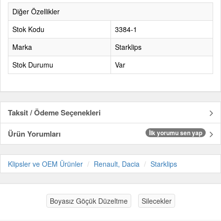
Diğer Özellikler
Stok Kodu
3384-1
Marka
Starklips
Stok Durumu
Var
Taksit / Ödeme Seçenekleri
Ürün Yorumları
İlk yorumu sen yap
Klipsler ve OEM Ürünler
Renault, Dacia
Starklips
Boyasız Göçük Düzeltme
Silecekler