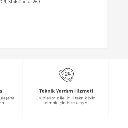
-9, Stok Kodu: 1269