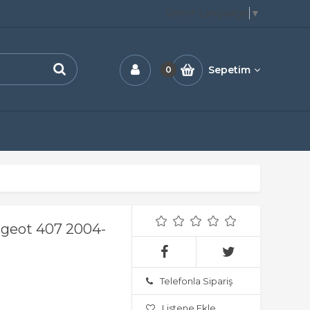
Select Language
▼
Sepetim
0
ugeot 407 2004-
Telefonla Sipariş
Listene Ekle