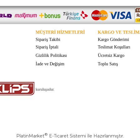
MÜŞTERİ HİZMETLERİ
KARGO VE TESLİM
Sipariş Takibi
Kargo Gönderimi
Sipariş İptali
Teslimat Koşulları
Gizlilik Politikası
Ücretsiz Kargo
İade ve Değişim
Toplu Satış
kuruluşudur.
®
PlatinMarket
E-Ticaret Sistemi
İle Hazırlanmıştır.