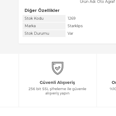
Ürün Adı: Oto Agra
Diğer Özellikler
Stok Kodu
1269
Marka
Starklips
Stok Durumu
Var