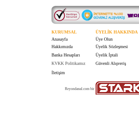
KURUMSAL
ÜYELİK HAKKINDA
Anasayfa
Üye Olun
Hakkımızda
Üyelik Sözleşmesi
Banka Hesapları
Üyelik İptali
KVKK Politikamız
Güvenli Alışveriş
İletişim
Reyondanal.com bir