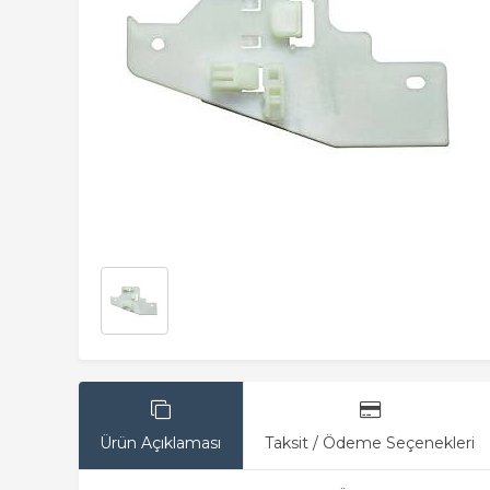
Ürün Açıklaması
Taksit / Ödeme Seçenekleri