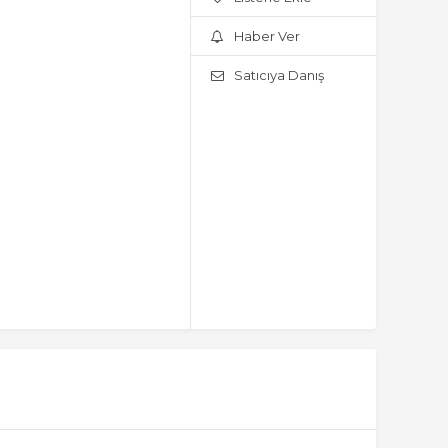
Haber Ver
Satıcıya Danış