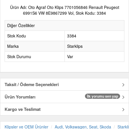
Ürün Adı: Oto Agraf Oto Klips 7701056846 Renault Peugeot
6991S6 VW 8E9867299 Vol, Stok Kodu: 3384
Diğer Özellikler
Stok Kodu
3384
Marka
Starklips
Stok Durumu
Var
Taksit / Ödeme Seçenekleri
Ürün Yorumları
İlk yorumu sen yap
Kargo ve Teslimat
Klipsler ve OEM Ürünler
Audi, Volkswagen, Seat, Skoda
Starkl