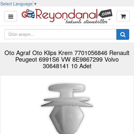
Select Language
▼
Oto Agraf Oto Klips Krem 7701056846 Renault
Peugeot 6991S6 VW 8E9867299 Volvo
30648141 10 Adet