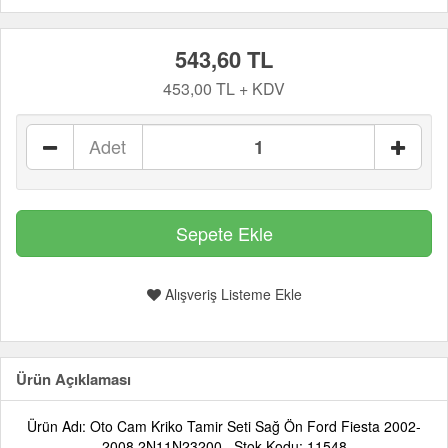
543,60 TL
453,00 TL + KDV
Adet
Alışveriş Listeme Ekle
Ürün Açıklaması
Ürün Adı: Oto Cam Kriko Tamir Seti Sağ Ön Ford Fiesta 2002-
2008 2N11N23200 , Stok Kodu: 11548