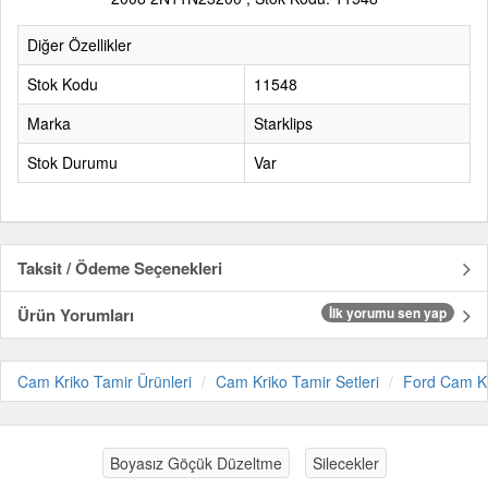
Diğer Özellikler
Stok Kodu
11548
Marka
Starklips
Stok Durumu
Var
Taksit / Ödeme Seçenekleri
Ürün Yorumları
İlk yorumu sen yap
Cam Kriko Tamir Ürünleri
Cam Kriko Tamir Setleri
Ford Cam Kr
Boyasız Göçük Düzeltme
Silecekler