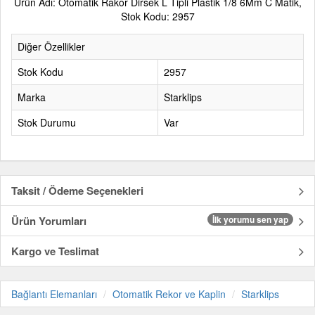
Ürün Adı: Otomatik Rakor Dirsek L Tipli Plastik 1/8 6Mm C Matik,
Stok Kodu: 2957
Diğer Özellikler
Stok Kodu
2957
Marka
Starklips
Stok Durumu
Var
Taksit / Ödeme Seçenekleri
Ürün Yorumları
İlk yorumu sen yap
Kargo ve Teslimat
Bağlantı Elemanları
Otomatik Rekor ve Kaplin
Starklips