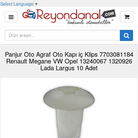
Select Language
▼
Panjur Oto Agraf Oto Kapı iç Klips 7703081184
Renault Megane VW Opel 13240067 1320926
Lada Largus 10 Adet