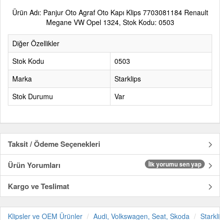
Ürün Adı: Panjur Oto Agraf Oto Kapı Klips 7703081184 Renault
Megane VW Opel 1324, Stok Kodu: 0503
Diğer Özellikler
Stok Kodu
0503
Marka
Starklips
Stok Durumu
Var
Taksit / Ödeme Seçenekleri
Ürün Yorumları
İlk yorumu sen yap
Kargo ve Teslimat
Klipsler ve OEM Ürünler
Audi, Volkswagen, Seat, Skoda
Starkl