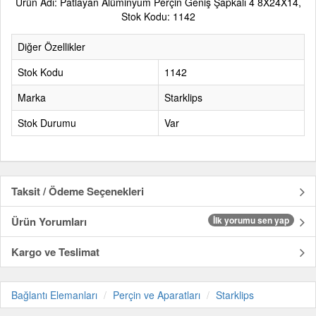
Ürün Adı: Patlayan Alüminyum Perçin Geniş Şapkalı 4 8X24X14,
Stok Kodu: 1142
Diğer Özellikler
Stok Kodu
1142
Marka
Starklips
Stok Durumu
Var
Taksit / Ödeme Seçenekleri
Ürün Yorumları
İlk yorumu sen yap
Kargo ve Teslimat
Bağlantı Elemanları
Perçin ve Aparatları
Starklips