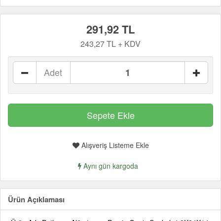
291,92 TL
243,27 TL + KDV
Adet
Alışveriş Listeme Ekle
Aynı gün kargoda
Ürün Açıklaması