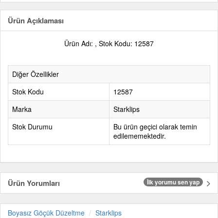
Ürün Açıklaması
Ürün Adı: , Stok Kodu: 12587
Diğer Özellikler
Stok Kodu
12587
Marka
Starklips
Stok Durumu
Bu ürün geçici olarak temin
edilememektedir.
Ürün Yorumları
İlk yorumu sen yap
Boyasız Göçük Düzeltme
Starklips