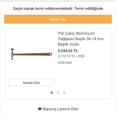
Geçici olarak temin edilememektedir. Temin edildiğinde
Haber Ver
Pdr Çekiç Alüminyum
Değişken Başlık 34-14 mm
Başlık Uçları
2.534,52 TL
2.112,10 TL + KDV
Kritik Stok
Sepete Ekle
Alışveriş Listeme Ekle