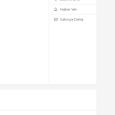
Haber Ver
Satıcıya Danış