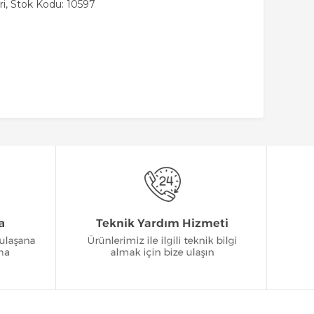
i, Stok Kodu: 10597