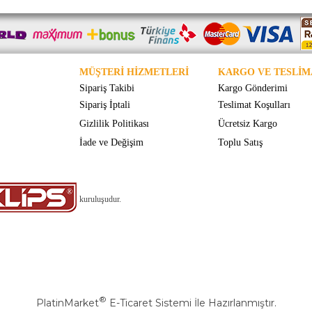
MÜŞTERİ HİZMETLERİ
KARGO VE TESLİM
Sipariş Takibi
Kargo Gönderimi
Sipariş İptali
Teslimat Koşulları
Gizlilik Politikası
Ücretsiz Kargo
İade ve Değişim
Toplu Satış
kuruluşudur.
®
PlatinMarket
E-Ticaret Sistemi
İle Hazırlanmıştır.