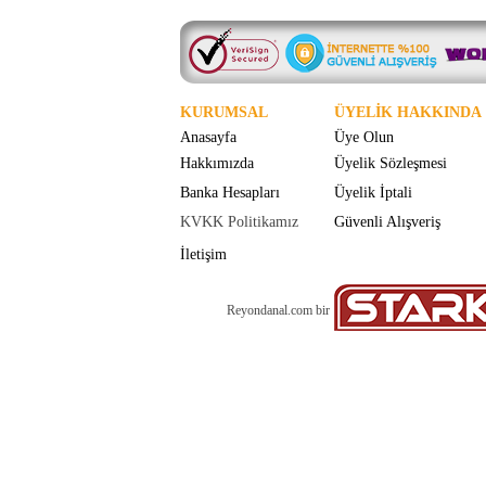
KURUMSAL
ÜYELİK HAKKINDA
Anasayfa
Üye Olun
Hakkımızda
Üyelik Sözleşmesi
Banka Hesapları
Üyelik İptali
KVKK Politikamız
Güvenli Alışveriş
İletişim
Reyondanal.com bir