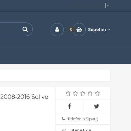
Select Language
▼
Sepetim
0
2008-2016 Sol ve
Telefonla Sipariş
Listene Ekle