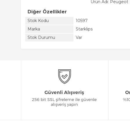
Ürün Adı: Peugeot 
Diğer Özellikler
Stok Kodu
10597
Marka
Starklips
Stok Durumu
Var