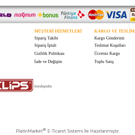
MÜŞTERİ HİZMETLERİ
KARGO VE TESLİM
Sipariş Takibi
Kargo Gönderimi
Sipariş İptali
Teslimat Koşulları
Gizlilik Politikası
Ücretsiz Kargo
İade ve Değişim
Toplu Satış
kuruluşudur.
®
PlatinMarket
E-Ticaret Sistemi
İle Hazırlanmıştır.