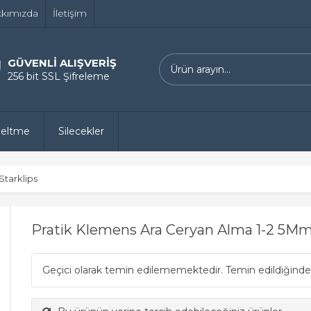
kımızda
İletişim
GÜVENLİ ALIŞVERİŞ
256 bit SSL Şifreleme
zeltme
Silecekler
Starklips
Pratik Klemens Ara Ceryan Alma 1-2 5Mm
Geçici olarak temin edilememektedir. Temin edildiğinde