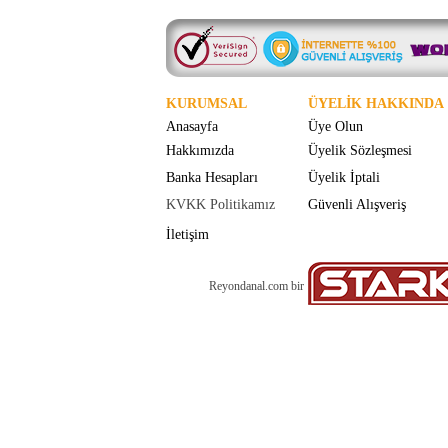
KURUMSAL
ÜYELİK HAKKINDA
Anasayfa
Üye Olun
Hakkımızda
Üyelik Sözleşmesi
Banka Hesapları
Üyelik İptali
KVKK Politikamız
Güvenli Alışveriş
İletişim
Reyondanal.com bir