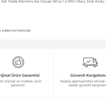
 Adı: Pratik Klemens Ara Ceryan Alma 1-2 5Mm Mavi, Stok Kodu:
in edilememektedir.