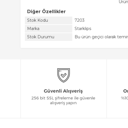
Ürün
Diğer Özellikler
Stok Kodu
7203
Marka
Starklips
Stok Durumu
Bu ürün geçici olarak tem