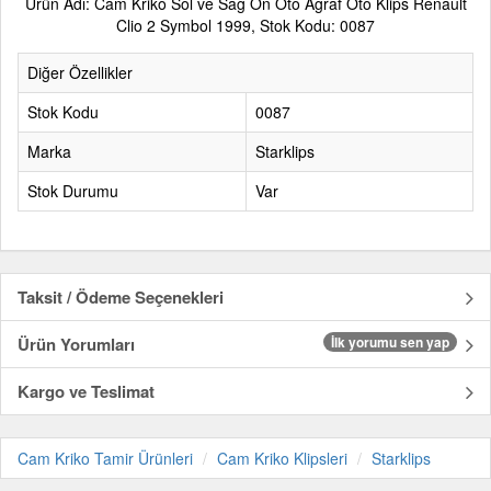
Ürün Adı: Cam Kriko Sol ve Sağ Ön Oto Agraf Oto Klips Renault
Clio 2 Symbol 1999, Stok Kodu: 0087
Diğer Özellikler
Stok Kodu
0087
Marka
Starklips
Stok Durumu
Var
Taksit / Ödeme Seçenekleri
Ürün Yorumları
İlk yorumu sen yap
Kargo ve Teslimat
Cam Kriko Tamir Ürünleri
Cam Kriko Klipsleri
Starklips