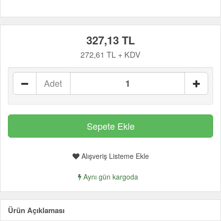
327,13 TL
272,61 TL + KDV
Adet
Alışveriş Listeme Ekle
Aynı gün kargoda
Ürün Açıklaması