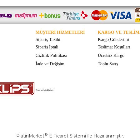
MÜŞTERİ HİZMETLERİ
KARGO VE TESLİM
Sipariş Takibi
Kargo Gönderimi
Sipariş İptali
Teslimat Koşulları
Gizlilik Politikası
Ücretsiz Kargo
İade ve Değişim
Toplu Satış
kuruluşudur.
®
PlatinMarket
E-Ticaret Sistemi
İle Hazırlanmıştır.