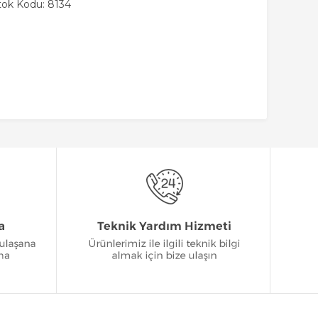
tok Kodu: 8134