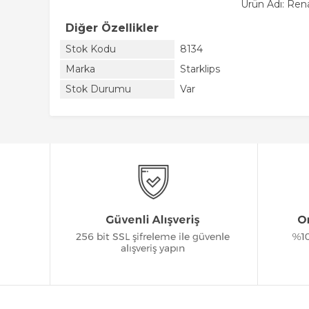
Ürün Adı: Ren
Diğer Özellikler
Stok Kodu
8134
Marka
Starklips
Stok Durumu
Var