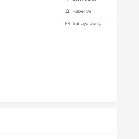
Haber Ver
Satıcıya Danış