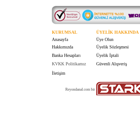
KURUMSAL
ÜYELİK HAKKINDA
Anasayfa
Üye Olun
Hakkımızda
Üyelik Sözleşmesi
Banka Hesapları
Üyelik İptali
KVKK Politikamız
Güvenli Alışveriş
İletişim
Reyondanal.com bir