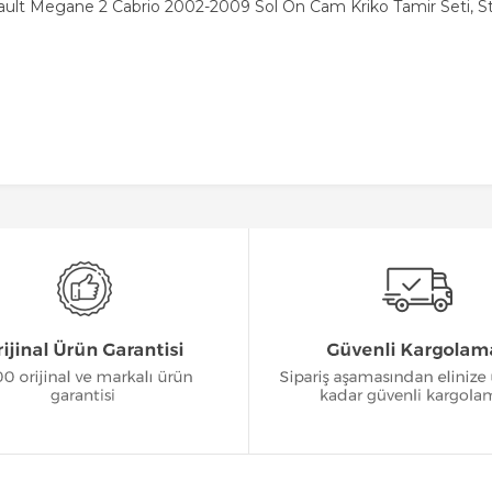
ault Megane 2 Cabrio 2002-2009 Sol Ön Cam Kriko Tamir Seti, S