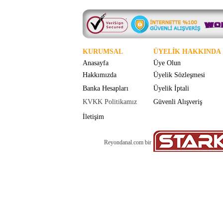
KURUMSAL
ÜYELİK HAKKINDA
Anasayfa
Üye Olun
Hakkımızda
Üyelik Sözleşmesi
Banka Hesapları
Üyelik İptali
KVKK Politikamız
Güvenli Alışveriş
İletişim
Reyondanal.com bir