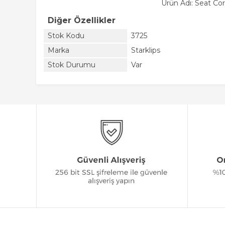
Ürün Adı: Seat Co
Diğer Özellikler
Stok Kodu
3725
Marka
Starklips
Stok Durumu
Var