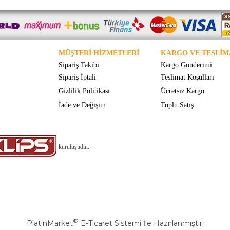
MÜŞTERİ HİZMETLERİ
KARGO VE TESLİM
Sipariş Takibi
Kargo Gönderimi
Sipariş İptali
Teslimat Koşulları
Gizlilik Politikası
Ücretsiz Kargo
İade ve Değişim
Toplu Satış
kuruluşudur.
®
PlatinMarket
E-Ticaret Sistemi
İle Hazırlanmıştır.