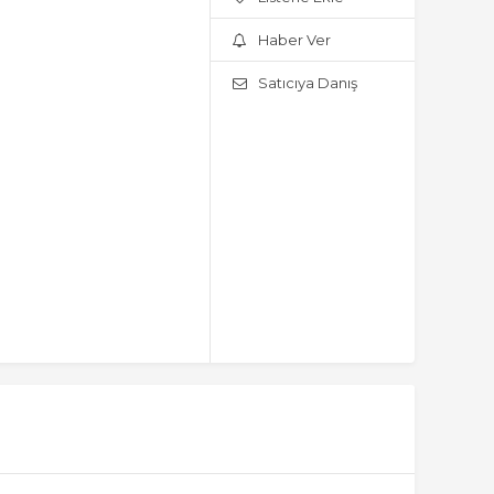
Haber Ver
Satıcıya Danış