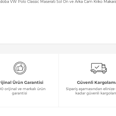
rdoba VW Polo Classic Maserati Sol Ön ve Arka Cam Kriko Makara