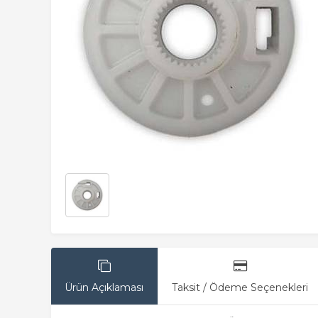
Ürün Açıklaması
Taksit / Ödeme Seçenekleri